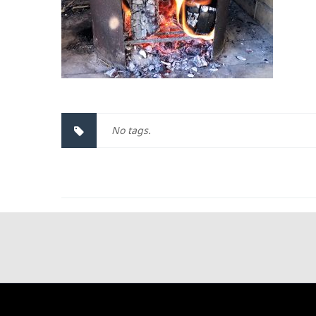
No tags.