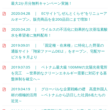
最大2か月分無料キャンペーン実施！
2020.04.28 ｜ ECサイト“しぜんとくらそ”をリニューア
ルオープン。販売商品を全200品目にまで増加！
2020.04.20 ｜ ウイルスの不活化に効果的な次亜塩素酸
水を希望者に無料配布！
2019.09.01 ｜ 「固定種・在来種」に特化した野菜の
通販サイト「翔栄ファームDELI 」をオープン、宅配サー
ビスを 9 月より
2019.07.05 ｜ ベトナム最大級 100MWの太陽光発電所
を完工 ～世界的なクリーンエネルギー需要に対応する基
盤体制を確立へ～
2019.04.19 ｜ グローバルな企業戦略の礎 高度外国人
材の積極的活用 ～ベトナムから訪日した社員6名たちの
近況～