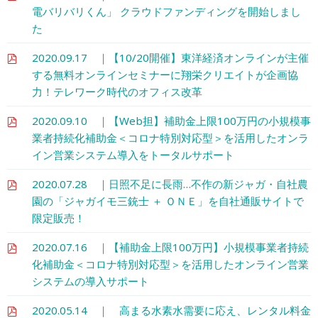
電バリバリくん」 クラウドファンディングを開始しまし
た
2020.09.17 ｜【10/20開催】東洋経済オンラインが主催
する無料オンラインセミナーに翔栄クリエイトが企画協
力！テレワーク時代のオフィス改革
2020.09.10 ｜【Web担】補助金上限100万円の小規模事
業者持続化補助金＜コロナ特別対応型＞を活用したオンラ
イン営業システム導入をトータルサポート
2020.07.28 ｜日照不足に長雨…不作の新ジャガ・自社農
園の「ジャガイモ三銃士 ＋ ＯＮＥ」を自社通販サイトで
限定販売！
2020.07.16 ｜【補助金上限100万円】小規模事業者持続
化補助金＜コロナ特別対応型＞を活用したオンライン営業
システムの導入サポート
2020.05.14 ｜ 高まる水素水需要に応え、レンタル料金