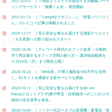
2021.02.02 ｜＜翔栄クリエイトが提供する光触媒コーテ
ィングサービス＞「無菌くん光」 発売開始
2021.01.13 ｜「Campifyマガジン」に「発電バリバリく
ん」のレビュー記事が掲載されました
2020.12.17 ｜安心安全な食をお届けする翔栄クリエイト
｜６次産業への取り組みをスタート
2020.10.29 ｜テレワーク時代のオフィス改革 ～行動科
学で再定義するオフィス空間の創り方～ 講演収録動画を
11月30日（月）まで限定公開！
2020.10.22 ｜「Web担」IT導入補助金450万円を活用
し、ECサイトを構築する新サービスを開始
2020.10.13 ｜安心安全な食をお届けするBe-set
Plaza(ビセットプラザ)東中野店「自然栽培へのこだわりや
独自の安全基準を発表」
2020.10.09 ｜ソーラー式ポータブル発電機・蓄電池「発