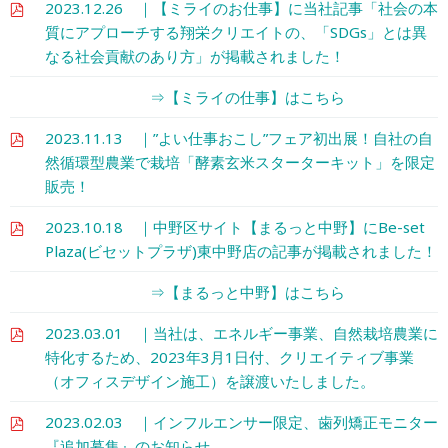
2023.12.26 ｜【ミライのお仕事】に当社記事「社会の本
質にアプローチする翔栄クリエイトの、「SDGs」とは異
なる社会貢献のあり方」が掲載されました！
⇒【ミライの仕事】はこちら
2023.11.13 ｜”よい仕事おこし”フェア初出展！自社の自
然循環型農業で栽培「酵素玄米スターターキット」を限定
販売！
2023.10.18 ｜中野区サイト【まるっと中野】にBe-set
Plaza(ビセットプラザ)東中野店の記事が掲載されました！
⇒【まるっと中野】はこちら
2023.03.01 ｜当社は、エネルギー事業、自然栽培農業に
特化するため、2023年3月1日付、クリエイティブ事業
（オフィスデザイン施工）を譲渡いたしました。
2023.02.03 ｜インフルエンサー限定、歯列矯正モニター
『追加募集』のお知らせ