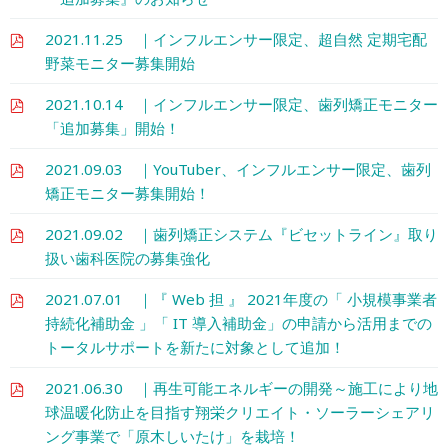
2021.11.25 ｜インフルエンサー限定、超自然 定期宅配
野菜モニター募集開始
2021.10.14 ｜インフルエンサー限定、歯列矯正モニター
「追加募集」開始！
2021.09.03 ｜YouTuber、インフルエンサー限定、歯列
矯正モニター募集開始！
2021.09.02 ｜歯列矯正システム『ビセットライン』取り
扱い歯科医院の募集強化
2021.07.01 ｜『 Web 担 』 2021年度の「 小規模事業者
持続化補助金 」「 IT 導入補助金」の申請から活用までの
トータルサポートを新たに対象として追加！
2021.06.30 ｜再生可能エネルギーの開発～施工により地
球温暖化防止を目指す翔栄クリエイト・ソーラーシェアリ
ング事業で「原木しいたけ」を栽培！