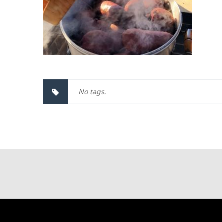
No tags.