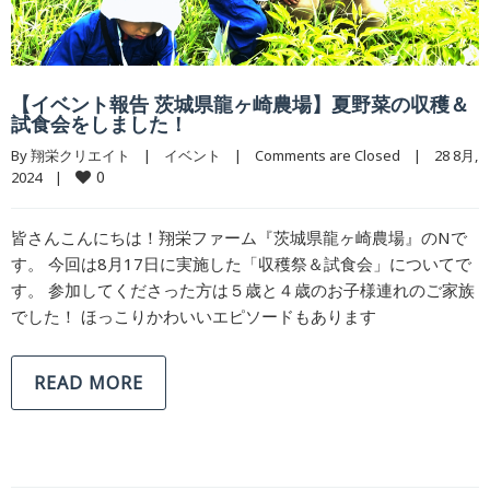
【イベント報告 茨城県龍ヶ崎農場】夏野菜の収穫＆
試食会をしました！
By 
翔栄クリエイト
|
イベント
|
Comments are Closed
|
28 8月, 
0
2024    
|
皆さんこんにちは！翔栄ファーム『茨城県龍ヶ崎農場』のNで
す。 今回は8月17日に実施した「収穫祭＆試食会」についてで
す。 参加してくださった方は５歳と４歳のお子様連れのご家族
でした！ ほっこりかわいいエピソードもあります
READ MORE