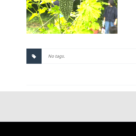
No tags.