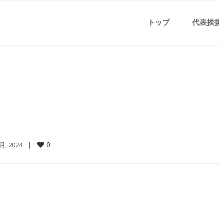
トップ
代表挨
0
8月, 2024    |    