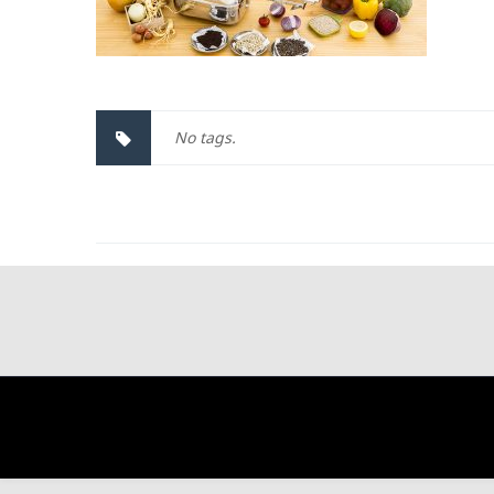
No tags.