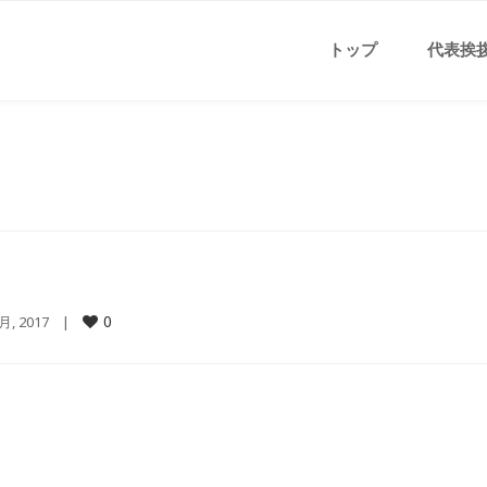
トップ
代表挨
0
5月, 2017    |    