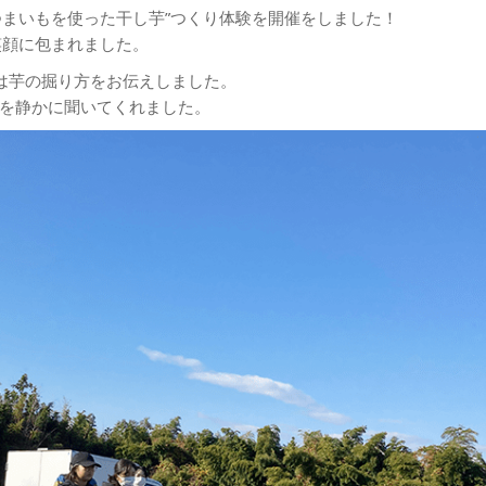
”さつまいもを使った干し芋”つくり体験を開催をしました！
笑顔に包まれました。
は芋の掘り方をお伝えしました。
を静かに聞いてくれました。