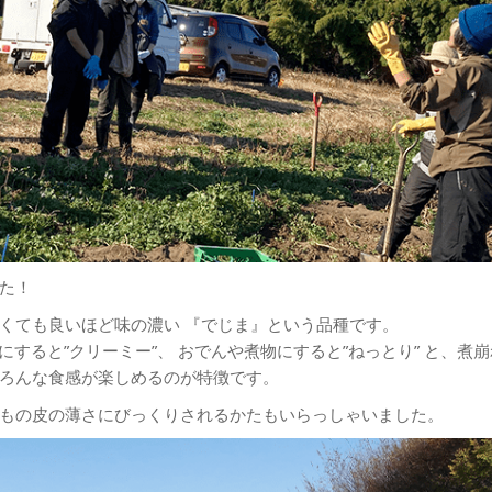
た！
くても良いほど味の濃い 『でじま』という品種です。
にすると”クリーミー”、 おでんや煮物にすると”ねっとり” と、煮
ろんな食感が楽しめるのが特徴です。
もの皮の薄さにびっくりされるかたもいらっしゃいました。