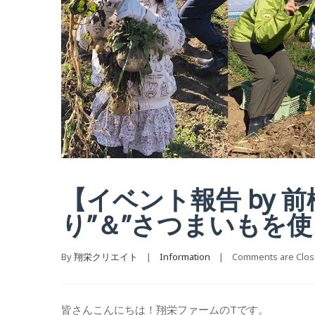
【イベント報告 by 
り”＆”さつまいもを
By 
翔栄クリエイト
    |    
Information
    |    
Comments are Clo
皆さんこんにちは！翔栄ファームのTです。