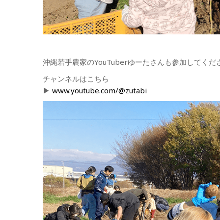
沖縄若手農家のYouTuberゆーたさんも参加してく
チャンネルはこちら
▶︎
www.youtube.com/@zutabi