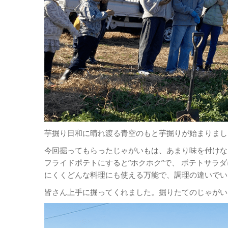
芋掘り日和に晴れ渡る青空のもと芋掘りが始まりまし
今回掘ってもらったじゃがいもは、あまり味を付けな
フライドポテトにすると”ホクホク”で、 ポテトサラダ
にくくどんな料理にも使える万能で、調理の違いでい
皆さん上手に掘ってくれました。掘りたてのじゃがい