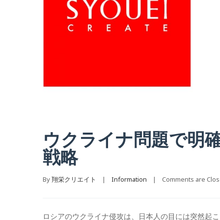
ウクライナ問題で明
戦略
By 
翔栄クリエイト
    |    
Information
    |    
Comments are Clo
ロシアのウクライナ侵攻は、日本人の目には突然起こ