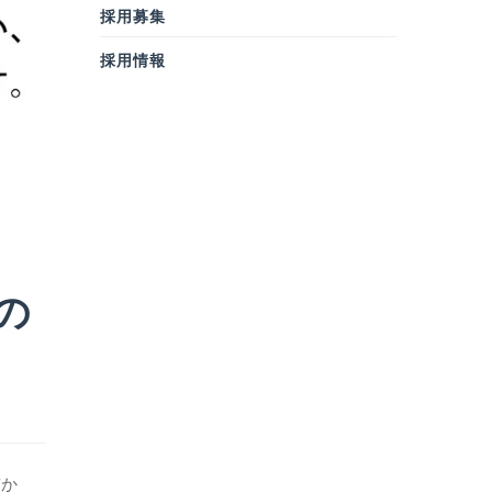
採用募集
採用情報
の
前か