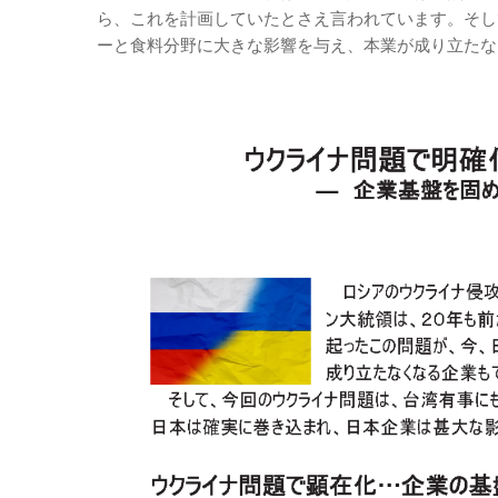
ら、これを計画していたとさえ言われています。そし
ーと食料分野に大きな影響を与え、本業が成り立たな