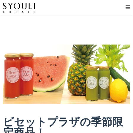
ビセットプラザの季節限
定商品！