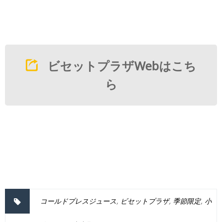
ビセットプラザWebはこち
ら
コールドプレスジュース
,
ビセットプラザ
,
季節限定
,
小