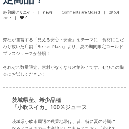
By 
翔栄クリエイト
    |    
news
    |    
Comments are Closed
    |    29 6月, 
0
2017    |    
弊社が運営する「見える安心・安全」をテーマに、食材にこだ
わり抜いた店舗「Be-set Plaza」より、夏の期間限定コールド
プレスジュースが登場！
それぞれ数量限定。素材がなくなり次第終了です。ぜひこの機
会にお試しください！
茨城県産、希少品種
「小吹スイカ」100％ジュース
茨城県小吹市周辺の農業地帯は、昔、特に夏の時期に
なるとスイカの一大産地として知られており「小吹ス